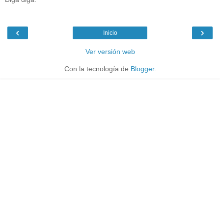
‹
›
Inicio
Ver versión web
Con la tecnología de
Blogger
.