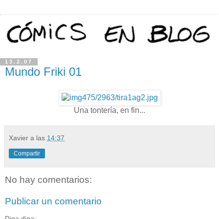
13.2.07
Mundo Friki 01
Una tontería, en fin...
Xavier
a las
14:37
Compartir
No hay comentarios:
Publicar un comentario
Diga diga: