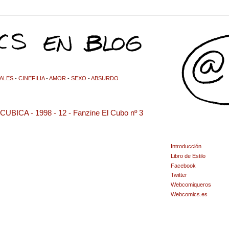
ALES
-
CINEFILIA
-
AMOR
-
SEXO
-
ABSURDO
ICA - 1998 - 12 - Fanzine El Cubo nº 3
Introducción
Libro de Estilo
Facebook
Twitter
Webcomiqueros
Webcomics.es