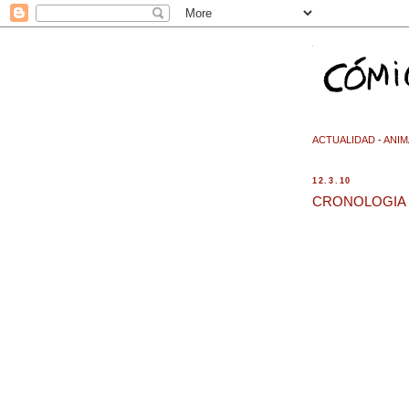
ACTUALIDAD
-
ANIM
12.3.10
CRONOLOGIA CUB